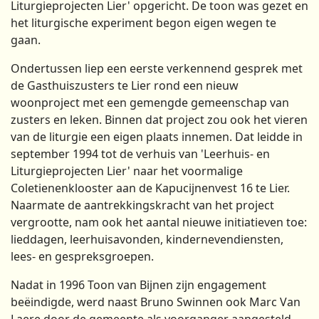
Liturgieprojecten Lier' opgericht. De toon was gezet en
het liturgische experiment begon eigen wegen te
gaan.
Ondertussen liep een eerste verkennend gesprek met
de Gasthuiszusters te Lier rond een nieuw
woonproject met een gemengde gemeenschap van
zusters en leken. Binnen dat project zou ook het vieren
van de liturgie een eigen plaats innemen. Dat leidde in
september 1994 tot de verhuis van 'Leerhuis- en
Liturgieprojecten Lier' naar het voormalige
Coletienenklooster aan de Kapucijnenvest 16 te Lier.
Naarmate de aantrekkingskracht van het project
vergrootte, nam ook het aantal nieuwe initiatieven toe:
lieddagen, leerhuisavonden, kindernevendiensten,
lees- en gespreksgroepen.
Nadat in 1996 Toon van Bijnen zijn engagement
beëindigde, werd naast Bruno Swinnen ook Marc Van
Laere door de gemeente als voorganger aangesteld.