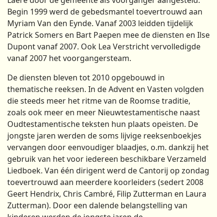
Begin 1999 werd de gebedsmantel toevertrouwd aan
Myriam Van den Eynde. Vanaf 2003 leidden tijdelijk
Patrick Somers en Bart Paepen mee de diensten en Ilse
Dupont vanaf 2007. Ook Lea Verstricht vervolledigde
vanaf 2007 het voorgangersteam.
De diensten bleven tot 2010 opgebouwd in
thematische reeksen. In de Advent en Vasten volgden
die steeds meer het ritme van de Roomse traditie,
zoals ook meer en meer Nieuwtestamentische naast
Oudtestamentische teksten hun plaats opeisten. De
jongste jaren werden de soms lijvige reeksenboekjes
vervangen door eenvoudiger blaadjes, o.m. dankzij het
gebruik van het voor iedereen beschikbare Verzameld
Liedboek. Van één dirigent werd de Cantorij op zondag
toevertrouwd aan meerdere koorleiders (sedert 2008
Geert Hendrix, Chris Cambré, Filip Zutterman en Laura
Zutterman). Door een dalende belangstelling van
kinderen werden de jongste jaren de