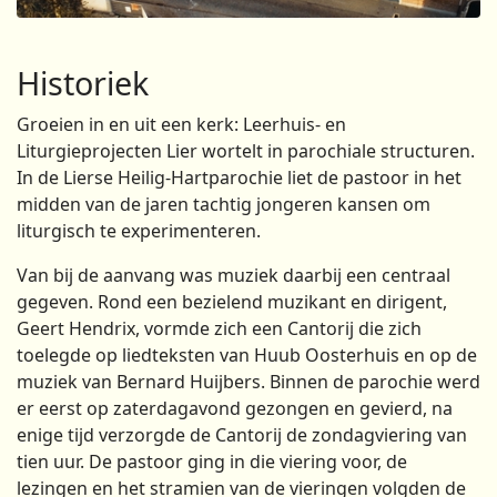
Historiek
Groeien in en uit een kerk: Leerhuis- en
Liturgieprojecten Lier wortelt in parochiale structuren.
In de Lierse Heilig-Hartparochie liet de pastoor in het
midden van de jaren tachtig jongeren kansen om
liturgisch te experimenteren.
Van bij de aanvang was muziek daarbij een centraal
gegeven. Rond een bezielend muzikant en dirigent,
Geert Hendrix, vormde zich een Cantorij die zich
toelegde op liedteksten van Huub Oosterhuis en op de
muziek van Bernard Huijbers. Binnen de parochie werd
er eerst op zaterdagavond gezongen en gevierd, na
enige tijd verzorgde de Cantorij de zondagviering van
tien uur. De pastoor ging in die viering voor, de
lezingen en het stramien van de vieringen volgden de