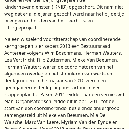
kindernevendiensten ('KNIB') opgeschort. Dit nam niet
weg dat er al die jaren gezocht werd naar het bij de tijd
brengen en houden van het Leerhuis- en
Liturgieproject.
Na een wisselend voorzitterschap van coördinerende
kerngroepen is er sedert 2013 een Bestuursraad.
Achtereenvolgens Wim Boschmans, Herman Wauters,
Lea Verstricht, Filip Zutterman, Mieke Van Beeumen,
Herman Wauters waren de coördinatoren van het
algemeen overleg en het stimuleren van werk- en
denkgroepen. In het najaar van 2010 werd een
geëngageerde denkgroep gestart die in een
stappenplan tot Pasen 2011 leidde naar een vernieuwd
elan. Organisatorisch leidde dit in april 2011 tot de
start van een coördinerende, bezielende ankergroep
samengesteld uit Mieke Van Beeumen, Mia De
Walsche, Marc Van Laere, Myriam Van den Eynde en
Bruno Swinnen. Vanaf 2013 nam de Bestuursraad deze