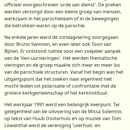
officieel voorgeschreven 'orde van dienst'. De preken
werden verzorgd door een kleine groep van mensen,
werkzaam in het parochieteam of in de bewegingen
die betrokken waren op de parochie.
Na enkele jaren werd de zondagviering voorgegaan
door Bruno Swinnen, en even later ook Toon van
Bijnen. Er ontstond ruimte voor een soepeler aanpak
van de 'tien-uurvieringen'. Het werden thematische
vieringen en de groep maakte zich meer en meer los
van de parochiale structuren. Vanaf het begin was het
uitgangspunt dat het zoeken naar eigenheid niet
mocht leiden tot polarisatie of confrontatie met de
grotere kerkgemeenschap of het kerkinstituut.
Het werkjaar 1991 werd een belangrijk keerpunt. Ter
gelegenheid van de uitvoering van de Missa Solemnis
op tekst van Huub Oosterhuis en op muziek van Tom
Löwenthal werd de vereniging 'Leerhuis- en